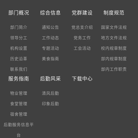
部门概况
综合信息
党群建设
制度规范
部门简介
通知公告
党总支介绍
国家文件法规
领导分工
工作动态
党务工作
地方文件法规
机构设置
专题活动
工会活动
校内规章制度
历史沿革
美食指南
部内规章制度
联系我们
部内工作职责
服务指南
后勤风采
下载中心
物业管理
清风后勤
食堂管理
印象后勤
宿舍管理
后勤服务信息平
台