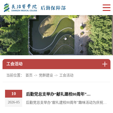
工会活动
当前位置：
->
->
首页
党群建设
工会活动
10
后勤党总支举办“献礼建校80周年”趣味活动
2026-05
后勤党总支举办“献礼建校80周年”趣味活动为庆祝长治医学院建院80周年，进一步激发后勤职工爱校荣校情怀，强化团队协作与服务奉献意识，5月9日上午，后勤党总支在校本部南区篮球场成功举办“献礼长治医学院建院80周年”趣味活动。本次活动创新性将趣味竞赛与团队建设相结合，丰富职工业余文化生活的同时，也生动展现了后勤队伍爱岗敬业、团结进取的精神风貌。校党委书记王金胜莅临现场观看指导，为参赛职工加油鼓劲，并对活动给予高度评价。...