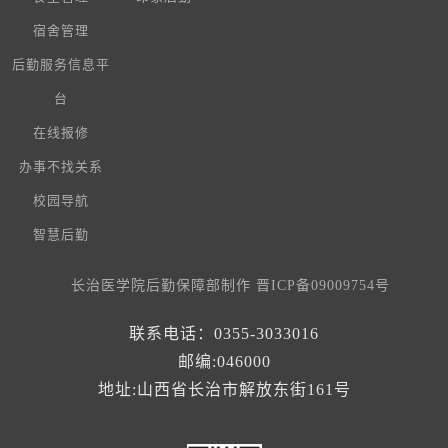
宿舍管理
后勤服务信息平
台
在线报修
办事不找关系
校园导航
智慧后勤
长治医学院后勤保障部制作
晋ICP备09009754号
联系电话：0355-3033016
邮编:046000
地址:山西省长治市解放东街161号