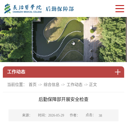
工作动态
当前位置：
->
->
-> 正文
首页
综合信息
工作动态
后勤保障部开展安全检查
点击：
来源：
时间：2026-05-29
作者：
38